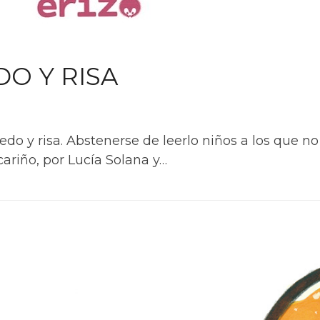
O Y RISA
do y risa. Abstenerse de leerlo niños a los que no l
ariño, por Lucía Solana y…