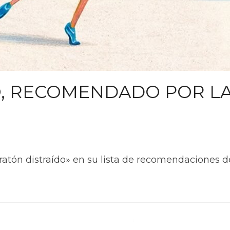
O, RECOMENDADO POR L
ratón distraído» en su lista de recomendaciones de