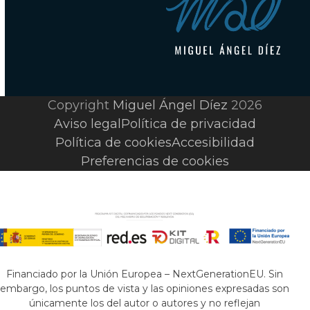
Copyright
Miguel Ángel Díez
2026
Aviso legal
Política de privacidad
Política de cookies
Accesibilidad
Preferencias de cookies
Financiado por la Unión Europea – NextGenerationEU. Sin
embargo, los puntos de vista y las opiniones expresadas son
únicamente los del autor o autores y no reflejan