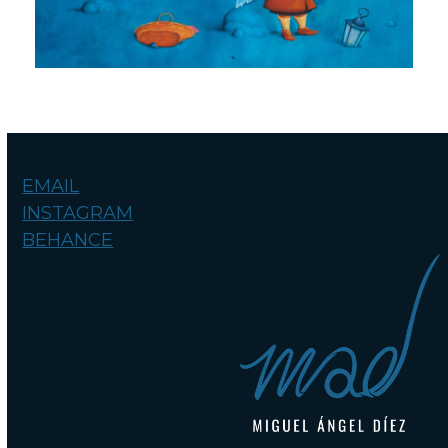
EMAIL
INSTAGRAM
BEHANCE