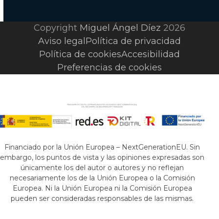
Copyright
Miguel Ángel Díez
2026
Aviso legal
Política de privacidad
Política de cookies
Accesibilidad
Preferencias de cookies
Financiado por la Unión Europea – NextGenerationEU. Sin
embargo, los puntos de vista y las opiniones expresadas son
únicamente los del autor o autores y no reflejan
necesariamente los de la Unión Europea o la Comisión
Europea. Ni la Unión Europea ni la Comisión Europea
pueden ser consideradas responsables de las mismas.