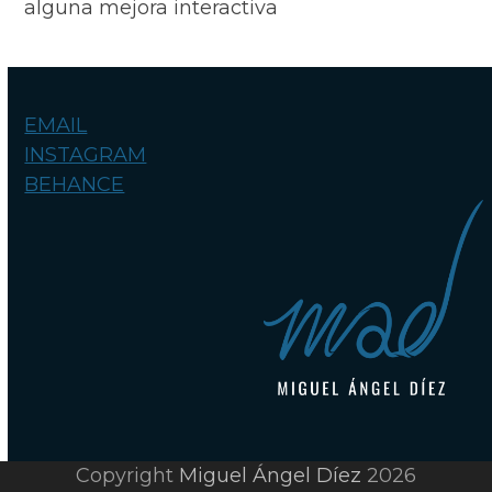
alguna mejora interactiva
EMAIL
INSTAGRAM
BEHANCE
Copyright
Miguel Ángel Díez
2026