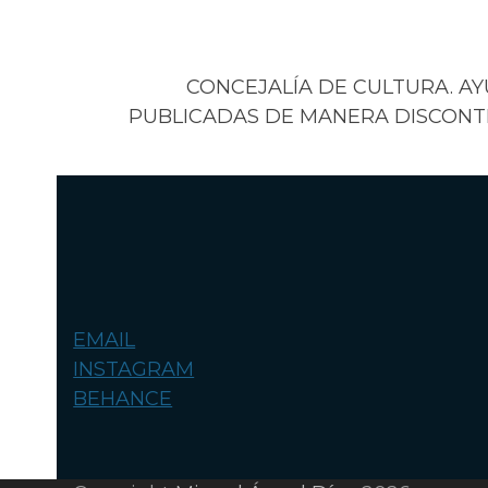
CONCEJALÍA DE CULTURA. A
PUBLICADAS DE MANERA DISCONTI
EMAIL
INSTAGRAM
BEHANCE