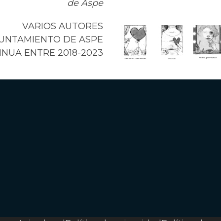
de Aspe
VARIOS AUTORES
YUNTAMIENTO DE ASPE
NUA ENTRE 2018-2023