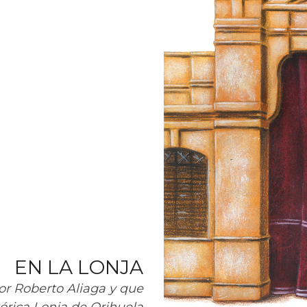
EN LA LONJA
por Roberto Aliaga y que
tórica Lonja de Orihuela