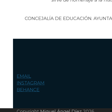
CONCEJALÍA DE EDUCACIÓN. AYUNT
EMAIL
INSTAGRAM
BEHANCE
Copyright
Miguel Ángel Díez
2026