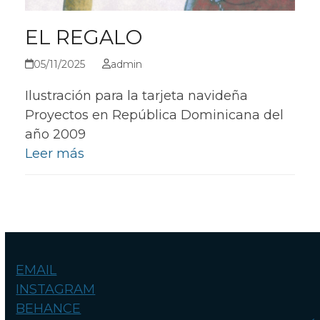
EL REGALO
05/11/2025
admin
Ilustración para la tarjeta navideña
Proyectos en República Dominicana del
año 2009
Leer más
EMAIL
INSTAGRAM
BEHANCE